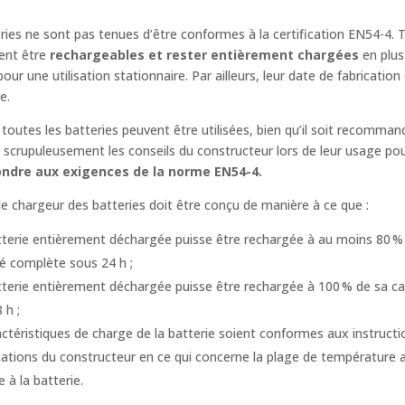
ries ne sont pas tenues d’être conformes à la certification EN54-4. 
vent être
rechargeables et rester entièrement chargées
en plus
our une utilisation stationnaire. Par ailleurs, leur date de fabrication
le.
 toutes les batteries peuvent être utilisées, bien qu’il soit recomman
 scrupuleusement les conseils du constructeur lors de leur usage po
ondre aux exigences de la norme EN54-4.
 le chargeur des batteries doit être conçu de manière à ce que :
tterie entièrement déchargée puisse être rechargée à au moins 80 %
é complète sous 24 h ;
terie entièrement déchargée puisse être rechargée à 100 % de sa ca
 h ;
actéristiques de charge de la batterie soient conformes aux instructi
cations du constructeur en ce qui concerne la plage de température
 à la batterie.