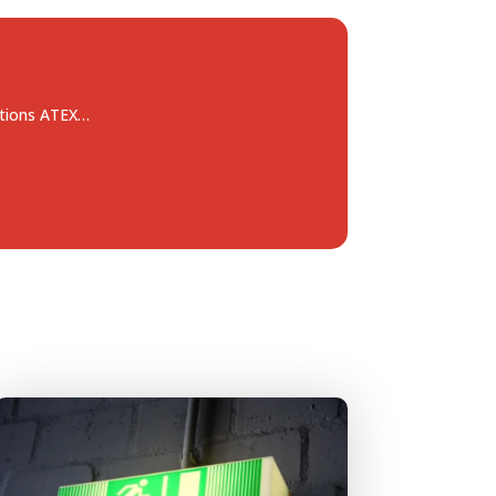
ections ATEX…