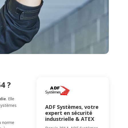
54 ?
die
. Elle
 systèmes
ADF Systèmes, votre
expert en sécurité
industrielle & ATEX
la norme