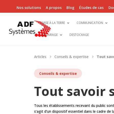
Nos solutions
A propos
Blog
Études de cas
Do
MISE À LA TERRE
COMMUNICATION
ÉCLAIRAGE
DESTOCKAGE
Articles
Conseils & expertise
Tout sav
5
5
Conseils & expertise
Tout savoir 
Tous les établissements recevant du public sont
s’agit d’un dispositif essentiel dans le cadre d