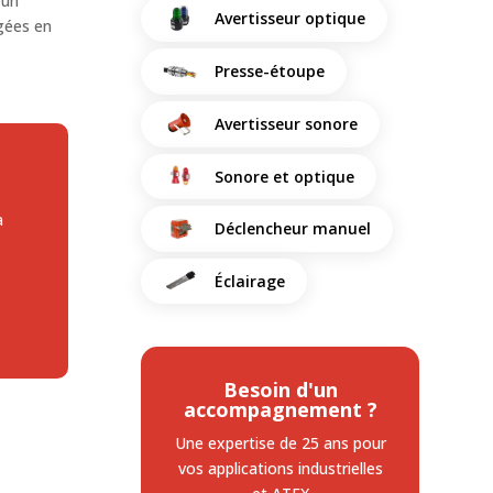
 un
Avertisseur optique
rgées en
Presse-étoupe
Avertisseur sonore
Sonore et optique
a
Déclencheur manuel
Éclairage
Besoin d'un
accompagnement ?
Une expertise de 25 ans
pour
vos applications industrielles