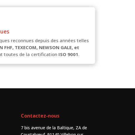
nues
ques reconnues depuis des années telles
N FHF, TEXECOM, NEWSON GALE, et
t toutes de la certification
ISO 9001
.
Contactez-nous
7 bis avenue de la Baltique, ZA de
Courtabœuf, 91140 Villebon sur