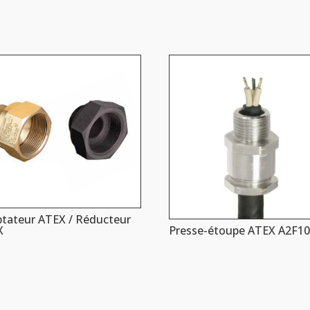
tateur ATEX / Réducteur
X
Presse-étoupe ATEX A2F1