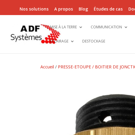
Nos solutions
A propos
Blog
Études de cas
Do
MISE À LA TERRE
COMMUNICATION
ÉCLAIRAGE
DESTOCKAGE
Accueil
/
PRESSE-ETOUPE / BOITIER DE JONCT