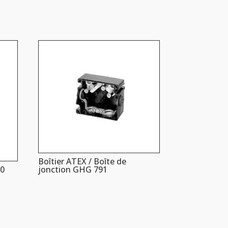
Boîtier ATEX / Boîte de
jonction GHG 791
00