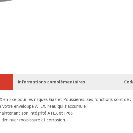
informations complémentaires
Cod
 en Exe pour les risques Gaz et Poussières. Ses fonctions sont de :
de votre enveloppe ATEX, l’eau qui s’accumule.
n maintenant son intégrité ATEX et IP66
e diminuer moisissure et corrosion.