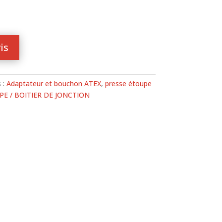
is
 :
Adaptateur et bouchon ATEX
,
presse étoupe
E / BOITIER DE JONCTION