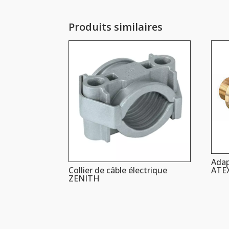
Produits similaires
Adap
ATE
Collier de câble électrique
ZENITH