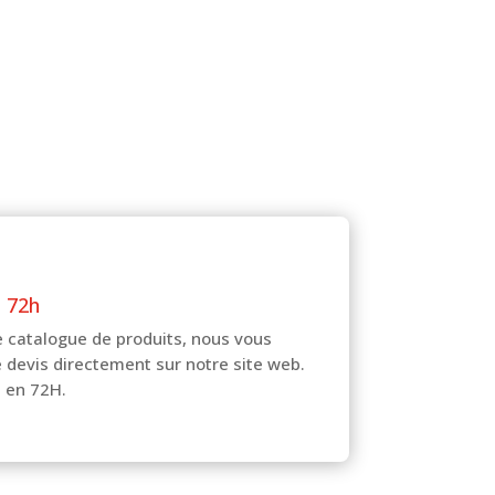
n 72h
e catalogue de produits, nous vous
 devis directement sur notre site web.
n en 72H.