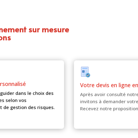
gnement sur mesure
ons
ersonnalisé
Votre devis en ligne e
guider dans le choix des
Après avoir consulté notr
es selon vos
invitons à demander votre
t de gestion des risques.
Recevez notre propositio