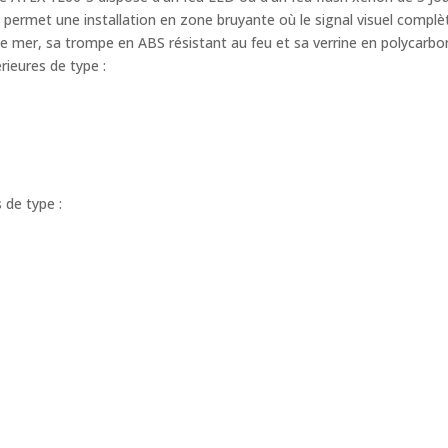
Il permet une installation en zone bruyante où le signal visuel compl
de mer, sa trompe en ABS résistant au feu et sa verrine en polycarb
rieures de type :
 de type :