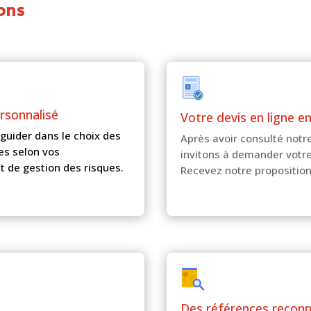
ons
ersonnalisé
Votre devis en ligne e
guider dans le choix des
Après avoir consulté notr
es selon vos
invitons à demander votre
t de gestion des risques.
Recevez notre propositio
Des références recon