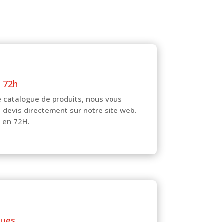
n 72h
e catalogue de produits, nous vous
 devis directement sur notre site web.
n en 72H.
nues