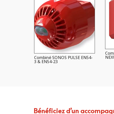
Comb
NEX
Combiné SONOS PULSE EN54-
3 & EN54-23
Bénéficiez d’un accompa