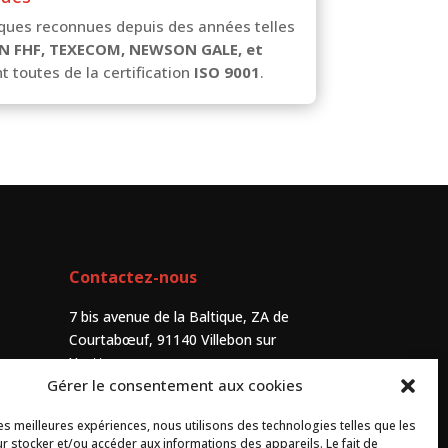
ques reconnues depuis des années telles
N FHF, TEXECOM, NEWSON GALE, et
t toutes de la certification
ISO 9001
.
Contactez-nous
7 bis avenue de la Baltique, ZA de
Courtabœuf, 91140 Villebon sur
Yvette
Gérer le consentement aux cookies
+33 (0) 1 69 75 20 90
les meilleures expériences, nous utilisons des technologies telles que les
r stocker et/ou accéder aux informations des appareils. Le fait de