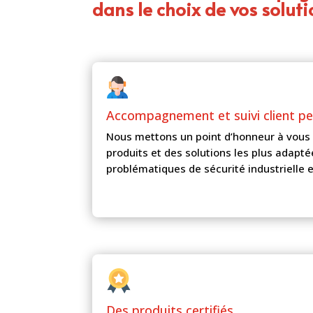
dans le choix de vos soluti
Accompagnement et
suivi client p
Nous mettons un point d’honneur à vous 
produits et des solutions les plus adapté
problématiques de sécurité industrielle e
Des produits certifiés