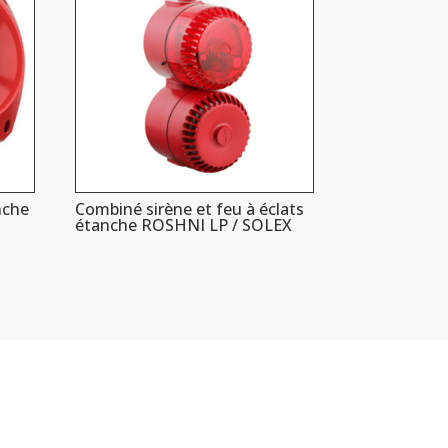
nche
Combiné sirène et feu à éclats
étanche ROSHNI LP / SOLEX