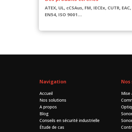
ATEX, UL, cCSAus, FM, IECEx, CUTR, EAC,
EN54, ISO 9001…
Navigation
Nos 
Accueil
Mise 
Nos solutions
Comm
A propos
Opti
Blog
Sono
Conseils en sécurité industrielle
Sonor
Étude de cas
Contr