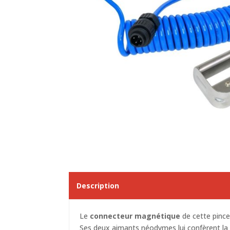
Description
Le
connecteur magnétique
de cette
pince
Ses deux aimants néodymes lui confèrent la p