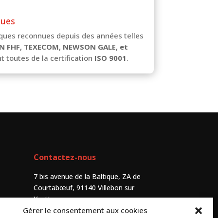
nues
ques reconnues depuis des années telles
N FHF, TEXECOM, NEWSON GALE, et
t toutes de la certification
ISO 9001
.
Contactez-nous
7 bis avenue de la Baltique, ZA de
Courtabœuf, 91140 Villebon sur
Yvette
Gérer le consentement aux cookies
+33 (0) 1 69 75 20 90