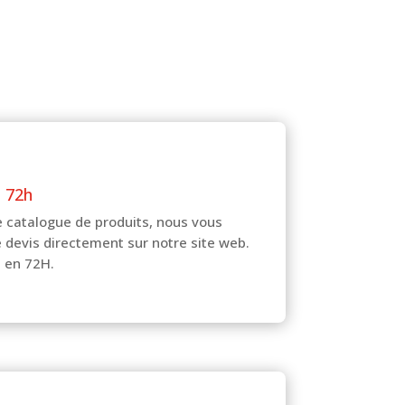
n 72h
e catalogue de produits, nous vous
 devis directement sur notre site web.
n en 72H.