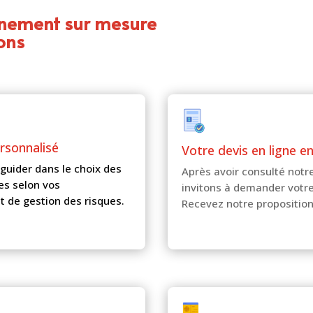
gnement sur mesure
ons
ersonnalisé
Votre devis en ligne e
guider dans le choix des
Après avoir consulté notr
es selon vos
invitons à demander votre
t de gestion des risques.
Recevez notre propositio