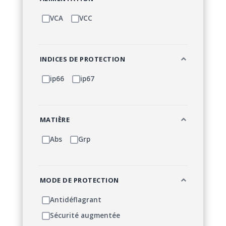
VCA
VCC
INDICES DE PROTECTION
ip66
ip67
MATIÈRE
Abs
Grp
MODE DE PROTECTION
Antidéflagrant
Sécurité augmentée