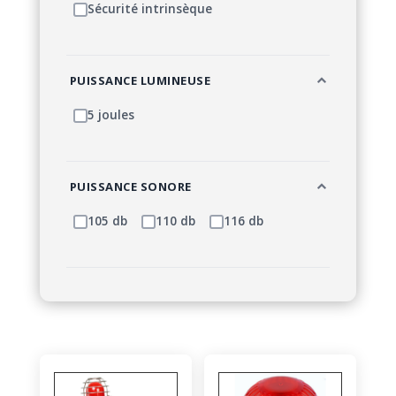
Sécurité intrinsèque
PUISSANCE LUMINEUSE
5 joules
PUISSANCE SONORE
105 db
110 db
116 db