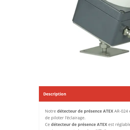
Description
Notre
détecteur de présence ATEX
AR-024 e
de piloter l’éclairage.
Ce
détecteur de présence ATEX
est réglab