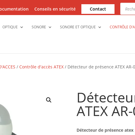
Recher
de
ocumentation
Conseils en sécurité
Contact
produi
OPTIQUE
SONORE
SONORE ET OPTIQUE
CONTRÔLE D’
D'ACCES
/
Contrôle d'accès ATEX
/ Détecteur de présence ATEX AR-
Détecteu
ATEX AR-
Détecteur de présence atex