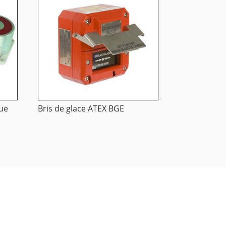
ue
Bris de glace ATEX BGE