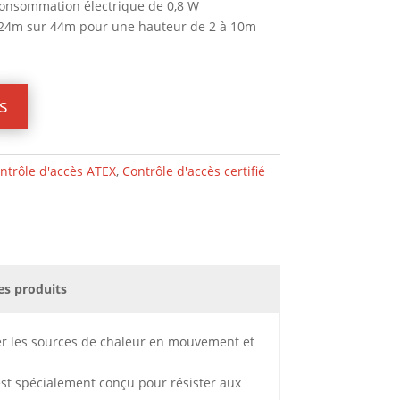
 consommation électrique de 0,8 W
e 24m sur 44m pour une hauteur de 2 à 10m
s
ntrôle d'accès ATEX
,
Contrôle d'accès certifié
es produits
ter les sources de chaleur en mouvement et
est spécialement conçu pour résister aux