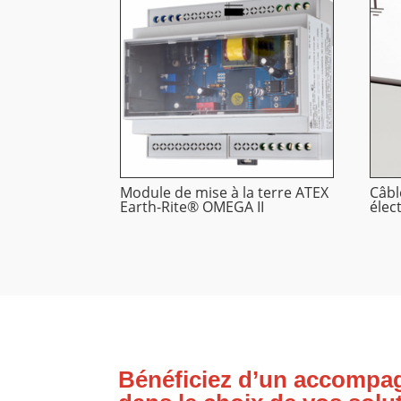
Module de mise à la terre ATEX
Câbl
Earth-Rite® OMEGA II
élec
Bénéficiez d’un accompa