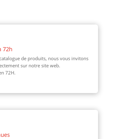
n 72h
catalogue de produits, nous vous invitons
ectement sur notre site web.
en 72H.
nues