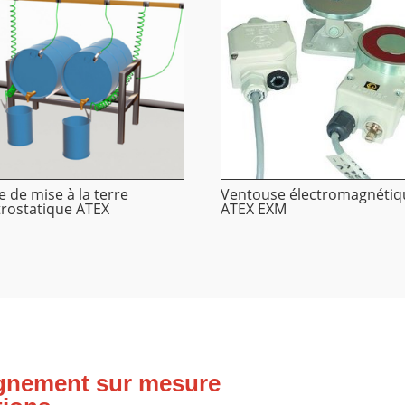
e de mise à la terre
Ventouse électromagnétiq
trostatique ATEX
ATEX EXM
gnement sur mesure