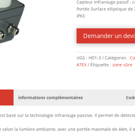
Capteur Infrarouge passif ;
Portée Surface elliptique d
IP65
Demander un devi
UGS :
HD1-3
Catégories :
Co
ATEX
Étiquette :
zone sûre
informations complémentaires
Cod
st basé sur la technologie infrarouge passive. Il permet de détec
le selon la lumière ambiante, avec une portée maximale de 44m, il 