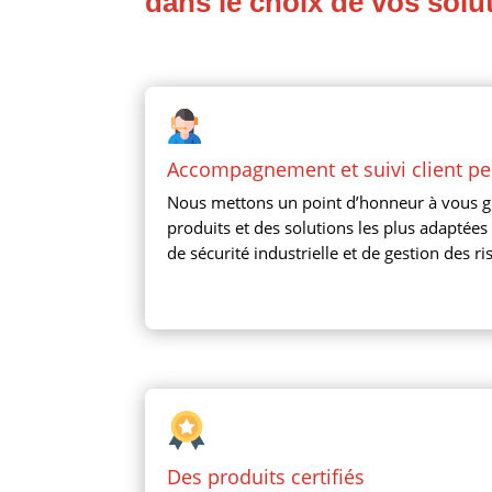
dans le choix de vos solu
Accompagnement et
suivi client p
Nous mettons un point d’honneur à vous gu
produits et des solutions les plus adaptée
de sécurité industrielle et de gestion des ri
Des produits certifiés