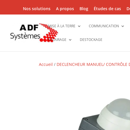
Nos solutions
A propos
Blog
Études de cas
D
MISE À LA TERRE
COMMUNICATION
ÉCLAIRAGE
DESTOCKAGE
Accueil
/
DECLENCHEUR MANUEL/ CONTRÔLE 