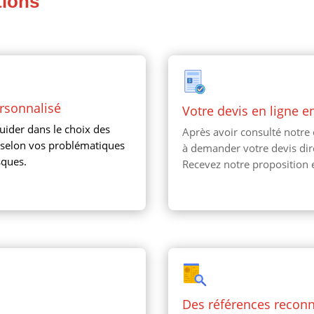
tions
ersonnalisé
Votre devis en ligne e
ider dans le choix des
Après avoir consulté notre 
s selon vos problématiques
à demander votre devis dir
sques.
Recevez notre proposition 
Des références recon