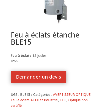
Feu à éclats étanche
BLE15
Feu à éclats
15 Joules
IP66
Demander un devis
UGS :
BLE15
Catégories :
AVERTISSEUR OPTIQUE
,
Feu à éclats ATEX et Industriel
,
FHF
,
Optique non
certifié