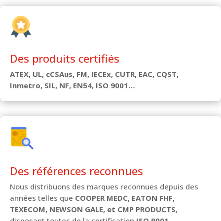
Des produits certifiés
ATEX, UL, cCSAus, FM, IECEx, CUTR, EAC, CQST,
Inmetro, SIL, NF, EN54, ISO 9001…
Des références reconnues
Nous distribuons des marques reconnues depuis des
années telles que
COOPER MEDC, EATON FHF,
TEXECOM, NEWSON GALE, et CMP PRODUCTS
,
disposant toutes de la certification
ISO 9001
.