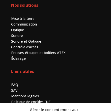
Nos solutions
Mise à la terre
Communication
Optique
Sonore
Sonore et Optique
Contrôle d’accès
Presses-étoupes et boîtiers ATEX
Éclairage
Liens utiles
FAQ
SAV
Mentions légales
Politique de cookies (UE)
Gérer le consentement aux