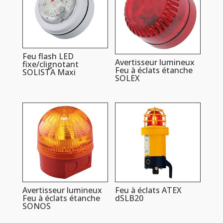
Feu flash LED
Avertisseur lumineux
fixe/clignotant
Feu à éclats étanche
SOLISTA Maxi
SOLEX
Avertisseur lumineux
Feu à éclats ATEX
Feu à éclats étanche
dSLB20
SONOS