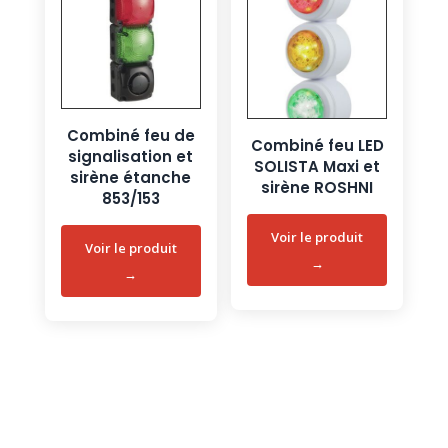
Combiné feu de
Combiné feu LED
signalisation et
SOLISTA Maxi et
sirène étanche
sirène ROSHNI
853/153