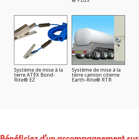
Système de mise à la
Système de mise à la
terre ATEX Bond-
terre camion citerne
Rite® EZ
Earth-Rite® RTR
Bénéficiez d’un accompagnement sur