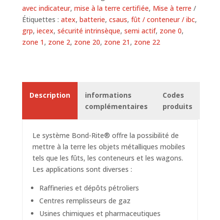
avec indicateur
,
mise à la terre certifiée
,
Mise à terre
Étiquettes :
atex
,
batterie
,
csaus
,
fût / conteneur / ibc
,
grp
,
iecex
,
sécurité intrinsèque
,
semi actif
,
zone 0
,
zone 1
,
zone 2
,
zone 20
,
zone 21
,
zone 22
Description
informations
Codes
complémentaires
produits
Le système Bond-Rite® offre la possibilité de
mettre à la terre les objets métalliques mobiles
tels que les fûts, les conteneurs et les wagons.
Les applications sont diverses :
Raffineries et dépôts pétroliers
Centres remplisseurs de gaz
Usines chimiques et pharmaceutiques