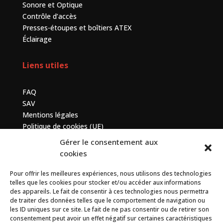
Sonore et Optique
Contrôle d’accès
Presses-étoupes et boîtiers ATEX
Éclairage
Liens utiles
FAQ
SAV
Mentions légales
Politique de cookies (UE)
Gérer le consentement aux
Contactez-nous
cookies
Pour offrir les meilleures expériences, nous utilisons des technologies
7 bis avenue de la Baltique, ZA de Courtabœuf, 91140
telles que les cookies pour stocker et/ou accéder aux informations
Villebon sur Yvette
des appareils. Le fait de consentir à ces technologies nous permettra
de traiter des données telles que le comportement de navigation ou
+33 (0) 1 69 75 20 90
les ID uniques sur ce site. Le fait de ne pas consentir ou de retirer son
consentement peut avoir un effet négatif sur certaines caractéristiques