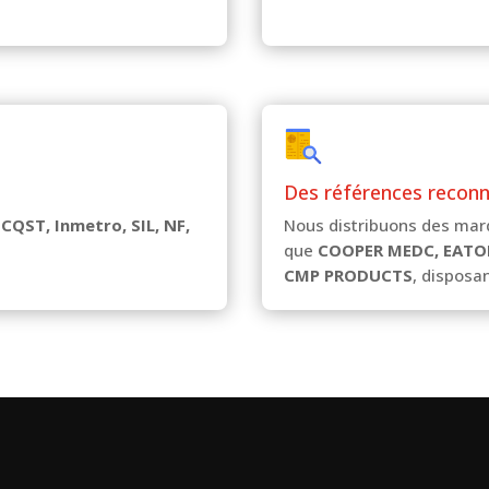
Des références recon
 CQST, Inmetro, SIL, NF,
Nous distribuons des mar
que
COOPER MEDC, EATO
CMP PRODUCTS
, disposan