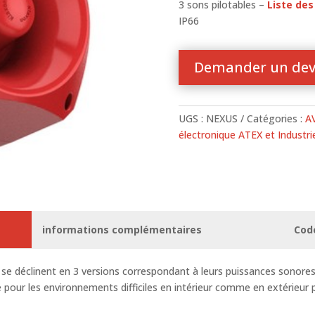
3 sons pilotables –
Liste des
IP66
Demander un dev
UGS :
NEXUS
Catégories :
A
électronique ATEX et Industrie
informations complémentaires
Cod
e déclinent en 3 versions correspondant à leurs puissances sonor
pour les environnements difficiles en intérieur comme en extérieur 