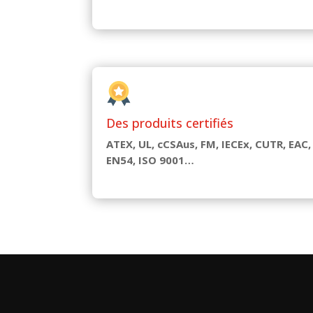
Des produits certifiés
ATEX, UL, cCSAus, FM, IECEx, CUTR, EAC,
EN54, ISO 9001…