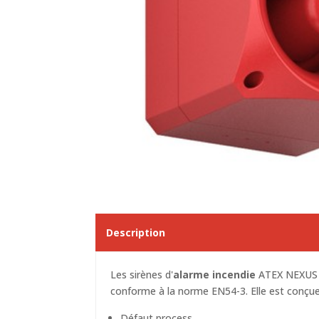
Description
Les
sirènes d'
alarme incendie
ATEX
NEXUS s
conforme à la norme EN54-3. Elle est conçue 
Défaut process