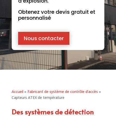
d’explosion.
Obtenez votre devis gratuit et
personnalisé
Nous contacter
Accueil
»
Fabricant de système de contrôle d’accès
»
Capteurs ATEX de température
Des systèmes de détection