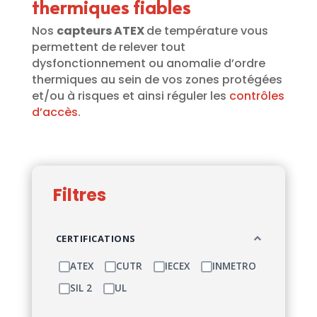
thermiques fiables
Nos
capteurs ATEX
de température vous
permettent de relever tout
dysfonctionnement ou anomalie d’ordre
thermiques au sein de vos zones protégées
et/ou à risques et ainsi réguler les
contrôles
d’accès
.
Filtres
CERTIFICATIONS
ATEX
CUTR
IECEX
INMETRO
SIL 2
UL