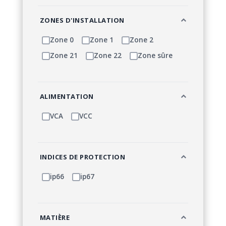
ZONES D'INSTALLATION
Zone 0
Zone 1
Zone 2
Zone 21
Zone 22
Zone sûre
ALIMENTATION
VCA
VCC
INDICES DE PROTECTION
ip66
ip67
MATIÈRE