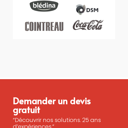
Demander un devis
gratuit
“Découvrir nos solutions. 25 ans
d’expériences.”