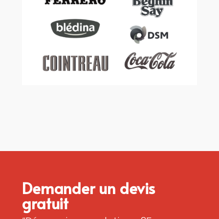
Demander un devis
gratuit