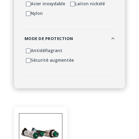
Acier inoxydable
Laiton nickelé
Nylon
MODE DE PROTECTION
Antidéflagrant
Sécurité augmentée