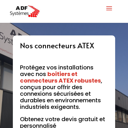
Nos connecteurs ATEX
Protégez vos installations
avec nos
boitiers et
connecteurs ATEX robustes
,
conçus pour offrir des
connexions sécurisées et
durables en environnements
industriels exigeants.
Obtenez votre devis gratuit et
personnalisé