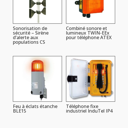
Sonorisation de
Combiné sonore et
sécurité – Sirène
lumineux TWIN-EEx
d’alerte aux
pour téléphone ATEX
populations CS
Feu à éclats étanche
Téléphone fixe
BLE15
industriel InduTel IP4