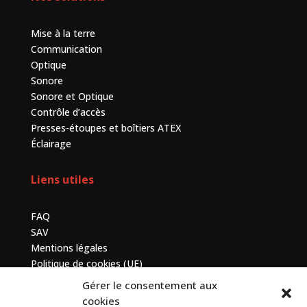
Mise à la terre
Communication
Optique
Sonore
Sonore et Optique
Contrôle d’accès
Presses-étoupes et boîtiers ATEX
Éclairage
Liens utiles
FAQ
SAV
Mentions légales
Politique de cookies (UE)
Gérer le consentement aux
Contactez-nous
cookies