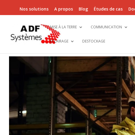
Nos solutions
A propos
Blog
Études de cas
Do
MISE À LA TERRE
COMMUNICATION
ÉCLAIRAGE
DESTOCKAGE