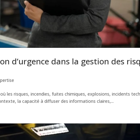
ion d’urgence dans la gestion des ris
pertise
 les risques, incendies, fuites chimiques, explosions, incidents tec
xte, la capacité à diffuser des informations claires,...