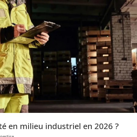
té en milieu industriel en 2026 ?
pertise