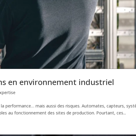
ons en environnement industriel
xpertise
 de la performance… mais aussi des risques. Automates, capteurs, sys
bles au fonctionnement des sites de production. Pourtant, ces...