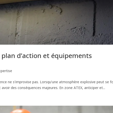
 plan d’action et équipements
xpertise
gence ne s’improvise pas. Lorsqu’une atmosphère explosive peut se fo
 avoir des conséquences majeures. En zone ATEX, anticiper et...