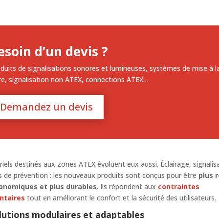
esoin d’un devis ?
duits de signalisations sonores et lumineuses, systèmes de mise à l
re, signalisation non ATEX, connections ATEX…
Demandez un devis
iels destinés aux zones ATEX évoluent eux aussi. Éclairage, signalis
fs de prévention : les nouveaux produits sont conçus pour être
plus 
onomiques et plus durables
. Ils répondent aux
contraintes
ntaires
tout en améliorant le confort et la sécurité des utilisateurs.
lutions modulaires et adaptables