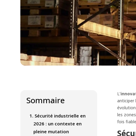
L’
innovat
Sommaire
anticiper
évolution
les zones
1.
Sécurité industrielle en
fois fiabl
2026 : un contexte en
Sécu
pleine mutation