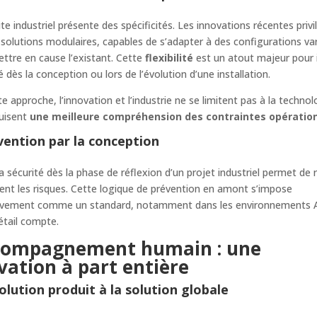
te industriel présente des spécificités. Les innovations récentes privi
solutions modulaires, capables de s’adapter à des configurations va
ttre en cause l’existant. Cette
flexibilité
est un atout majeur pour 
é dès la conception ou lors de l’évolution d’une installation.
e approche, l’innovation et l’industrie ne se limitent pas à la technolo
duisent
une meilleure compréhension des contraintes opératio
vention par la conception
la sécurité dès la phase de réflexion d’un projet industriel permet de 
nt les risques. Cette logique de prévention en amont s’impose
ivement comme un standard, notamment dans les environnements 
étail compte.
compagnement humain : une
vation à part entière
olution produit à la solution globale