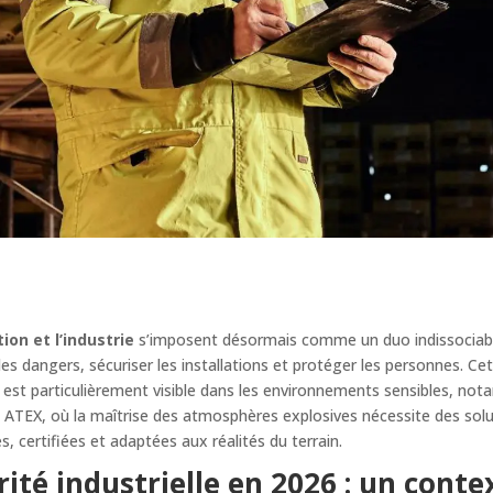
ion et l’industrie
s’imposent désormais comme un duo indissociab
 les dangers, sécuriser les installations et protéger les personnes. Ce
 est particulièrement visible dans les environnements sensibles, n
 ATEX, où la maîtrise des atmosphères explosives nécessite des solu
es, certifiées et adaptées aux réalités du terrain.
rité industrielle en 2026 : un conte