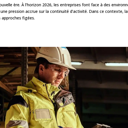
nouvelle ère. À l’horizon 2026, les entreprises font face à des envir
ne pression accrue sur la continuité d’activité. Dans ce contexte, l
s approches figées.