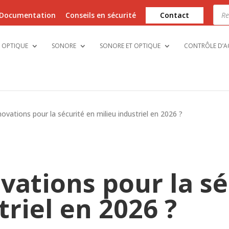
Rech
de
Documentation
Conseils en sécurité
Contact
prod
OPTIQUE
SONORE
SONORE ET OPTIQUE
CONTRÔLE D’A
novations pour la sécurité en milieu industriel en 2026 ?
vations pour la sé
triel en 2026 ?