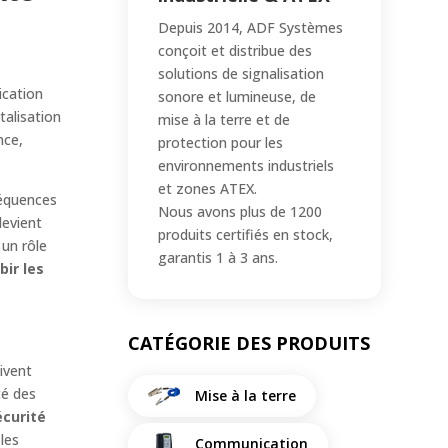
Depuis 2014, ADF Systèmes
conçoit et distribue des
solutions de signalisation
ication
sonore et lumineuse, de
talisation
mise à la terre et de
nce,
protection pour les
environnements industriels
et zones ATEX.
séquences
Nous avons plus de 1200
devient
produits certifiés en stock,
 un rôle
garantis 1 à 3 ans.
bir les
CATÉGORIE DES PRODUITS
ivent
té des
Mise à la terre
écurité
les
Communication