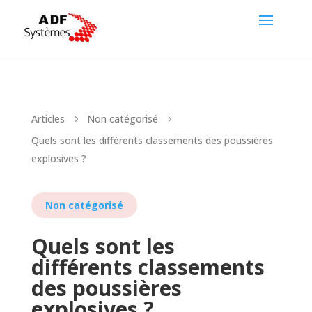
Articles
Non catégorisé
5
5
Quels sont les différents classements des poussières
explosives ?
Non catégorisé
Quels sont les
différents classements
des poussières
explosives ?