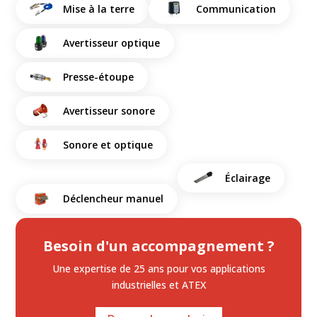
Mise à la terre
Communication
Avertisseur optique
Presse-étoupe
Avertisseur sonore
Sonore et optique
Éclairage
Déclencheur manuel
Besoin d'un accompagnement ?
Une expertise de 25 ans
pour vos applications
industrielles et ATEX