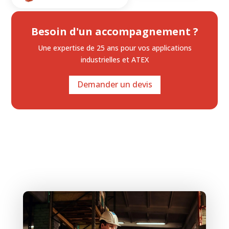
Besoin d'un accompagnement ?
Une expertise de 25 ans
pour vos applications
industrielles et ATEX
Demander un devis