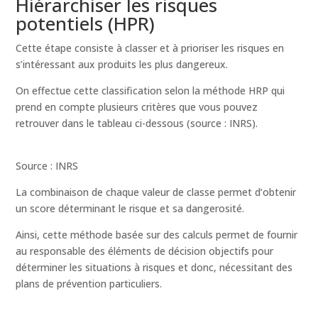
Hiérarchiser les risques
potentiels (HPR)
Cette étape consiste à classer et à prioriser les risques en
s’intéressant aux produits les plus dangereux.
On effectue cette classification selon la méthode HRP qui
prend en compte plusieurs critères que vous pouvez
retrouver dans le tableau ci-dessous (source : INRS).
Source : INRS
La combinaison de chaque valeur de classe permet d’obtenir
un score déterminant le risque et sa dangerosité.
Ainsi, cette méthode basée sur des calculs permet de fournir
au responsable des éléments de décision objectifs pour
déterminer les situations à risques et donc, nécessitant des
plans de prévention particuliers.