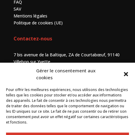
FAQ
SAV
Mentions légales
Politique de cookies (UE)
Contactez-nous
7 bis avenue de la Baltique, ZA de Courtabœuf, 91140
Villebon sur Yvette
Gérer le consentement aux
+33 (0) 1 69 75 20 90
cookies
Pour offrir les meilleures expériences, nous utilisons des technologies
Contact
telles que les cookies pour stocker et/ou accéder aux informations
des appareils. Le fait de consentir à ces technologies nous permettra
de traiter des données telles que le comportement de navigation ou
les ID uniques sur ce site. Le fait de ne pas consentir ou de retirer son
consentement peut avoir un effet négatif sur certaines caractéristiques
By
Neocamino
with ✓
et fonctions.