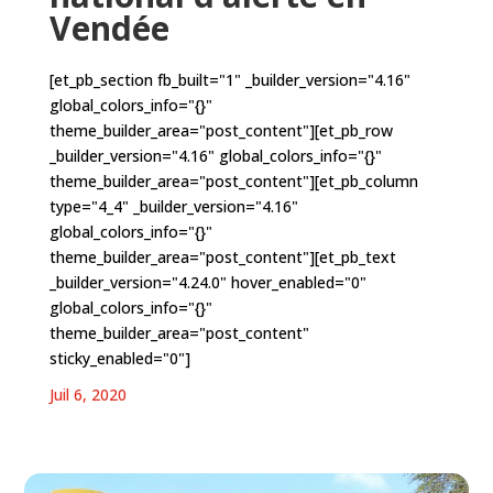
Vendée
[et_pb_section fb_built="1" _builder_version="4.16"
global_colors_info="{}"
theme_builder_area="post_content"][et_pb_row
_builder_version="4.16" global_colors_info="{}"
theme_builder_area="post_content"][et_pb_column
type="4_4" _builder_version="4.16"
global_colors_info="{}"
theme_builder_area="post_content"][et_pb_text
_builder_version="4.24.0" hover_enabled="0"
global_colors_info="{}"
theme_builder_area="post_content"
sticky_enabled="0"]
Juil 6, 2020