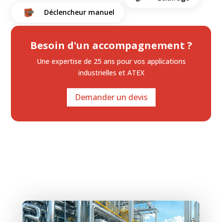
Déclencheur manuel
Besoin d'un accompagnement ?
Une expertise de 25 ans
pour vos applications
industrielles et ATEX
Demander un devis