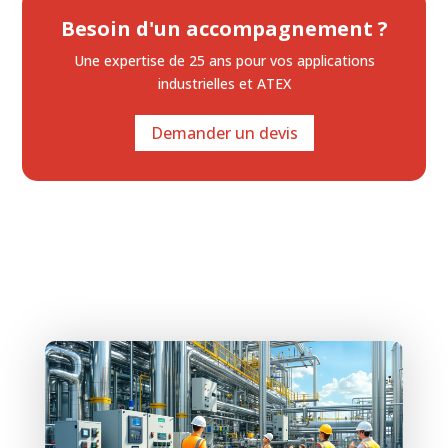
Besoin d'un accompagnement ?
Une expertise de 25 ans
pour vos applications
industrielles et ATEX
Demander un devis