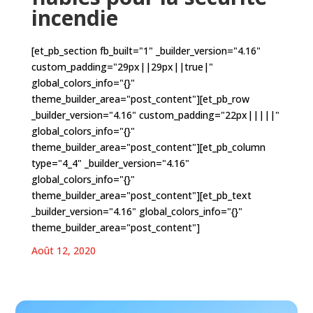
incendie
[et_pb_section fb_built="1" _builder_version="4.16"
custom_padding="29px||29px||true|"
global_colors_info="{}"
theme_builder_area="post_content"][et_pb_row
_builder_version="4.16" custom_padding="22px|||||"
global_colors_info="{}"
theme_builder_area="post_content"][et_pb_column
type="4_4" _builder_version="4.16"
global_colors_info="{}"
theme_builder_area="post_content"][et_pb_text
_builder_version="4.16" global_colors_info="{}"
theme_builder_area="post_content"]
Août 12, 2020