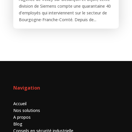
division de Siemens compte une quarantaine 40
d’employés qui interviennent sur le secteur de
Bourgogne-Franche-Comté. Depuis de...
Navigation
Accueil
Nos solutions
A propos
Blog
Conseils en sécurité industrielle