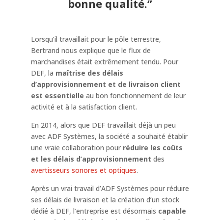
bonne qualité.”
Lorsqu’il travaillait pour le pôle terrestre,
Bertrand nous explique que le flux de
marchandises était extrêmement tendu. Pour
DEF, la
maîtrise des délais
d’approvisionnement et de livraison client
est essentielle
au bon fonctionnement de leur
activité et à la satisfaction client.
En 2014, alors que DEF travaillait déjà un peu
avec ADF Systèmes, la société a souhaité établir
une vraie collaboration pour
réduire les coûts
et les délais d’approvisionnement
des
avertisseurs sonores et optiques
.
Après un vrai travail d’ADF Systèmes pour réduire
ses délais de livraison et la création d’un stock
dédié à DEF, l’entreprise est désormais
capable