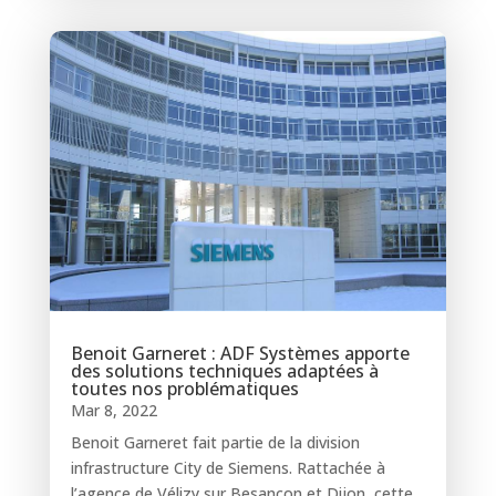
Benoit Garneret : ADF Systèmes apporte
des solutions techniques adaptées à
toutes nos problématiques
Mar 8, 2022
Benoit Garneret fait partie de la division
infrastructure City de Siemens. Rattachée à
l’agence de Vélizy sur Besançon et Dijon, cette