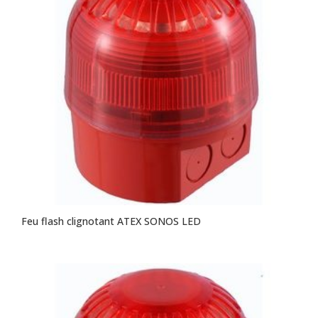
Feu flash clignotant ATEX SONOS LED