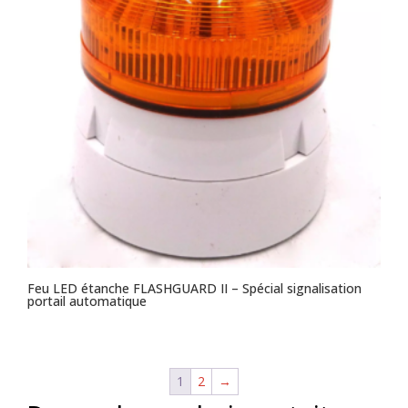
Feu LED étanche FLASHGUARD II – Spécial signalisation
portail automatique
1
2
→