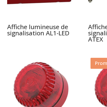
Affiche lumineuse de
Affich
signalisation AL1-LED
signal
ATEX
Prom