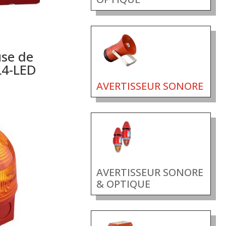
use de
L4-LED
AVERTISSEUR SONORE
AVERTISSEUR SONORE
& OPTIQUE