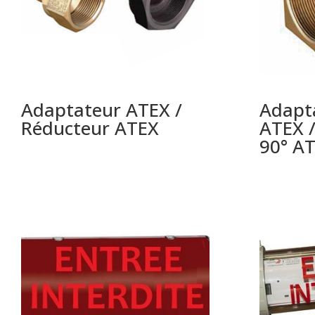
Adaptateur ATEX /
Adapt
Réducteur ATEX
ATEX 
90° A