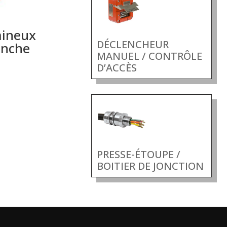
mineux
DÉCLENCHEUR
anche
MANUEL / CONTRÔLE
D’ACCÈS
PRESSE-ÉTOUPE /
BOITIER DE JONCTION