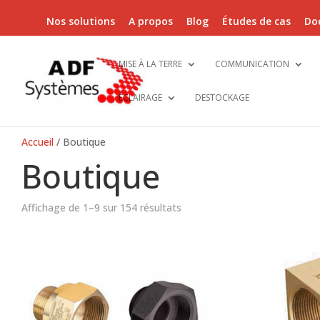
Nos solutions
A propos
Blog
Études de cas
Do
MISE À LA TERRE
COMMUNICATION
ÉCLAIRAGE
DESTOCKAGE
Accueil
/ Boutique
Boutique
Affichage de 1–9 sur 154 résultats