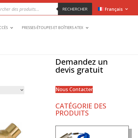
che
RECHERCHER
Français
ts
CCÈS
PRESSES-ÉTOUPES ET BOÎTIERS ATEX
Demandez un
devis gratuit
Nous Contacter
CATÉGORIE DES
PRODUITS