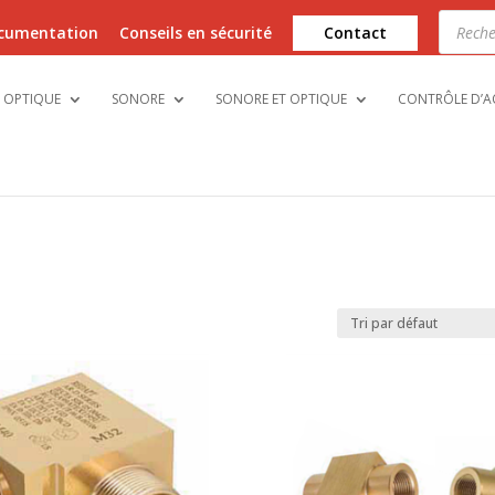
Recher
de
cumentation
Conseils en sécurité
Contact
produi
OPTIQUE
SONORE
SONORE ET OPTIQUE
CONTRÔLE D’A