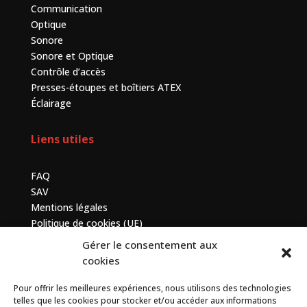
Communication
Optique
Sonore
Sonore et Optique
Contrôle d’accès
Presses-étoupes et boîtiers ATEX
Éclairage
Liens utiles
FAQ
SAV
Mentions légales
Politique de cookies (UE)
Gérer le consentement aux
Contactez-nous
cookies
Pour offrir les meilleures expériences, nous utilisons des technologies
7 bis avenue de la Baltique, ZA de Courtabœuf, 91140
telles que les cookies pour stocker et/ou accéder aux informations