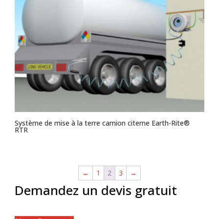
Système de mise à la terre camion citerne Earth-Rite®
RTR
←
1
2
3
→
Demandez un devis gratuit