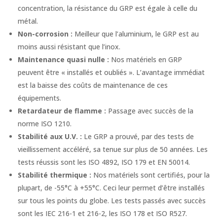
concentration, la résistance du GRP est égale à celle du
métal.
Non-corrosion :
Meilleur que l’aluminium, le GRP est au
moins aussi résistant que l’inox.
Maintenance quasi nulle :
Nos matériels en GRP
peuvent être « installés et oubliés ». L’avantage immédiat
est la baisse des coûts de maintenance de ces
équipements.
Retardateur de flamme :
Passage avec succès de la
norme ISO 1210.
Stabilité aux U.V. :
Le GRP a prouvé, par des tests de
vieillissement accéléré, sa tenue sur plus de 50 années. Les
tests réussis sont les ISO 4892, ISO 179 et EN 50014.
Stabilité thermique :
Nos matériels sont certifiés, pour la
plupart, de -55°C à +55°C. Ceci leur permet d’être installés
sur tous les points du globe. Les tests passés avec succès
sont les IEC 216-1 et 216-2, les ISO 178 et ISO R527.