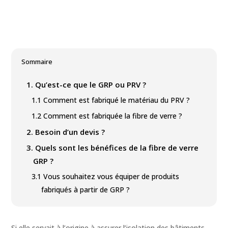
Sommaire
1.
Qu’est-ce que le GRP ou PRV ?
1.1
Comment est fabriqué le matériau du PRV ?
1.2
Comment est fabriquée la fibre de verre ?
2.
Besoin d’un devis ?
3.
Quels sont les bénéfices de la fibre de verre
GRP ?
3.1
Vous souhaitez vous équiper de produits
fabriqués à partir de GRP ?
Si elle servait à l’origine à assurer l’isolation des bâtiments,